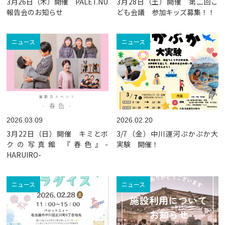
3月26日（木）開催 PALET.NU
3月28日（土）開催 第二回こ
報告会のお知らせ
ども会議 参加キッズ募集！！
ニュース
ニュース
2026.03.09
2026.02.20
3月22日（日）開催 キミとボ
3/7（金）中川運河ぷかぷか大
クの写真館 『春色』-
実験 開催！
HARUIRO-
ニュース
ニュース