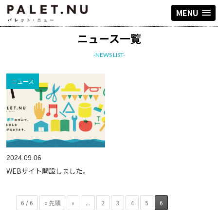
MENU
ニュース一覧
-NEWS LIST-
ニュース
2024.09.06
WEBサイト開設しました。
6 / 6
« 先頭
«
...
2
3
4
5
6