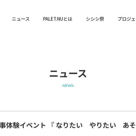
ニュース
PALET.NUとは
シシシ祭
プロジェ
ニュース
-NEWS-
仕事体験イベント 『 なりたい やりたい あそ