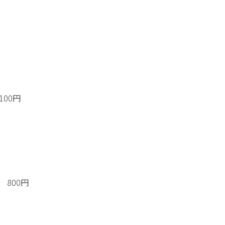
00円
800円