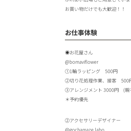
お買い物だけでも大歓迎！！
お仕事体験
◉お花屋さん
@bomaviflower
①1輪ラッピング 500円
②切り花処理作業、接客 500
③アレンジメント 3000円 (親
＊予約優先
②アクセサリーデザイナー
@gochamaze.labo