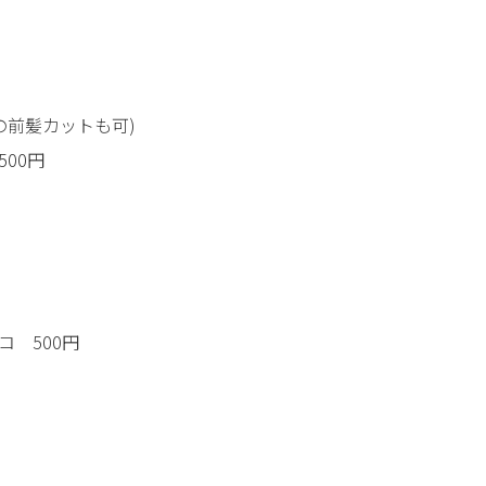
の前髪カットも可)
00円
 500円