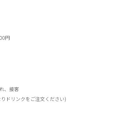
00円
れ、接客
なりドリンクをご注文ください)