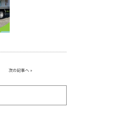
次の記事へ
»