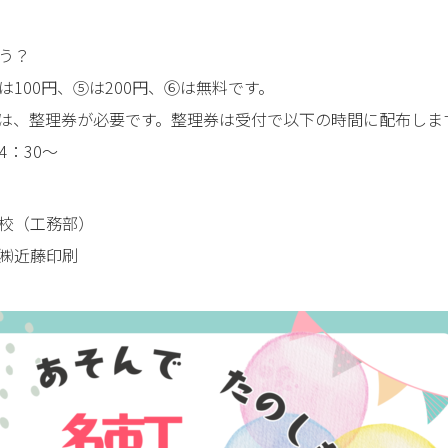
う？
100円、⑤は200円、⑥は無料です。
は、整理券が必要です。整理券は受付で以下の時間に配布しま
4：30～
校（工務部）
㈱近藤印刷