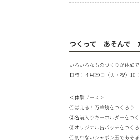
つくって あそんで 
いろいろなものづくりが体験で
日時：４月29日（火・祝）10：00
＜体験ブース＞
①ばえる！万華鏡をつくろう
②名前入りキーホルダーをつく
③オリジナル缶バッチをつくろ
④割れないシャボン玉であそぼ