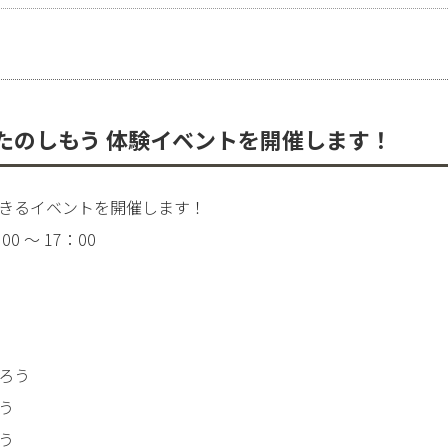
たのしもう 体験イベントを開催します！
きるイベントを開催します！
 ～ 17：00
ろう
う
う