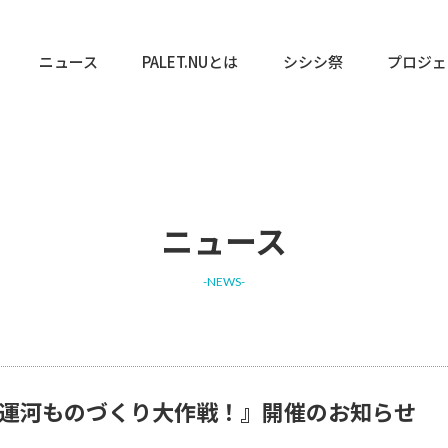
ニュース
PALET.NUとは
シシシ祭
プロジェ
ニュース
-NEWS-
中川運河ものづくり大作戦！』開催のお知らせ