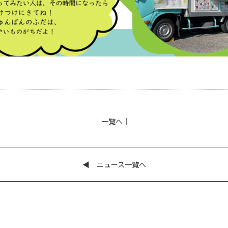
│
一覧へ
│
◀︎ ニュース一覧へ