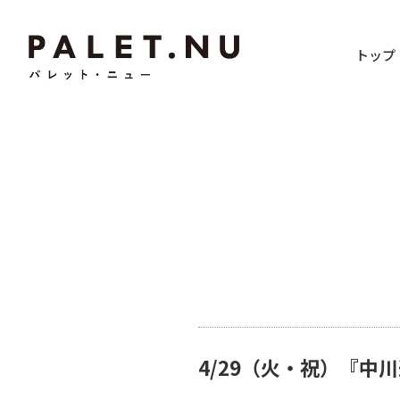
トップ
4/29（火・祝）『