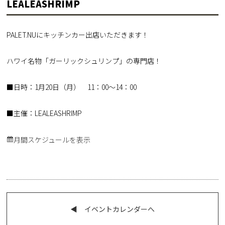
LEALEASHRIMP
PALET.NUにキッチンカー出店いただきます！
ハワイ名物「ガーリックシュリンプ」の専門店！
■日時：1月20日（月） 11：00～14：00
■主催：LEALEASHRIMP
月間スケジュールを表示
◀︎ イベントカレンダーへ